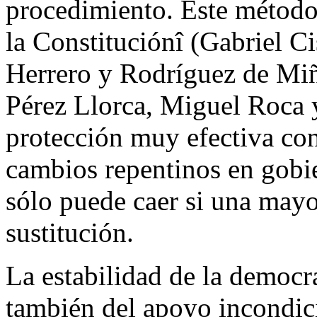
procedimiento. Este método,
la Constituciónî (Gabriel C
Herrero y Rodríguez de Miñ
Pérez Llorca, Miguel Roca y
protección muy efectiva cont
cambios repentinos en gobi
sólo puede caer si una mayo
sustitución.
La estabilidad de la democr
también del apoyo incondici