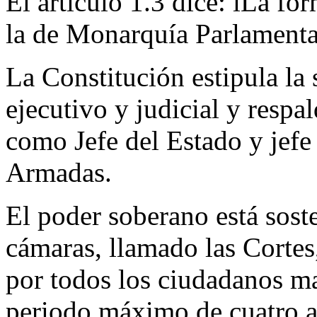
El artículo 1.3 dice: ìLa fo
la de Monarquía Parlamentar
La Constitución estipula la 
ejecutivo y judicial y respa
como Jefe del Estado y jefe
Armadas.
El poder soberano está sos
cámaras, llamado las Corte
por todos los ciudadanos m
periodo máximo de cuatro a